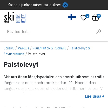
Katso ajankohtaiset tarjoukset
0
0
/
/
/
Etusivu
Vaellus
Ruuanlaitto & Ruokailu
Paistolevyt &
/
Savustusuunit
Paistolevyt
Paistolevyt
Skistart är en längdspecialist och sportbutik som har sålt
längdskidor online och i butik sedan -91. Handla dina
längdskidor, skinskidor, rullskidor och tillbehör hos oss. Vi
säljer också orientering, swimrun, trail och
Lue lisää +
löparprodukter och en hel del annat också.