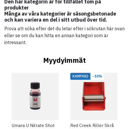
Den här kategorin är för tillfället tom på
produkter
Många av våra kategorier är säsongsbetonade
och kan variera en del i sitt utbud över tid.
Prova att söka efter det du letar efter i sökrutan här ovan
eller se om du kan hitta en annan kategori som är
intressant.
Myydyimmät
KAMPANJ
-10%
Umara U Nitrate Shot
Red Creek Riller Skrå