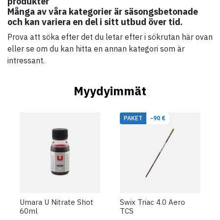
produkter
Många av våra kategorier är säsongsbetonade
och kan variera en del i sitt utbud över tid.
Prova att söka efter det du letar efter i sökrutan här ovan
eller se om du kan hitta en annan kategori som är
intressant.
Myydyimmät
PAKET
-90 €
Umara U Nitrate Shot
Swix Triac 4.0 Aero
60ml
TCS