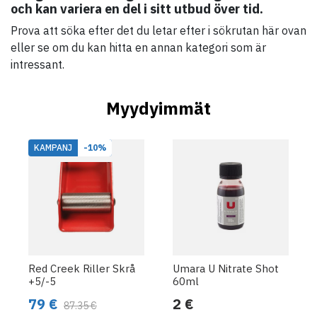
och kan variera en del i sitt utbud över tid.
Prova att söka efter det du letar efter i sökrutan här ovan
eller se om du kan hitta en annan kategori som är
intressant.
Myydyimmät
KAMPANJ
-10%
Red Creek Riller Skrå
Umara U Nitrate Shot
+5/-5
60ml
79 €
2 €
87.35 €